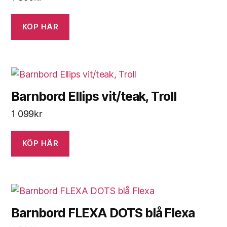
KÖP HÄR
Barnbord Ellips vit/teak, Troll
1 099
kr
KÖP HÄR
Barnbord FLEXA DOTS blå Flexa