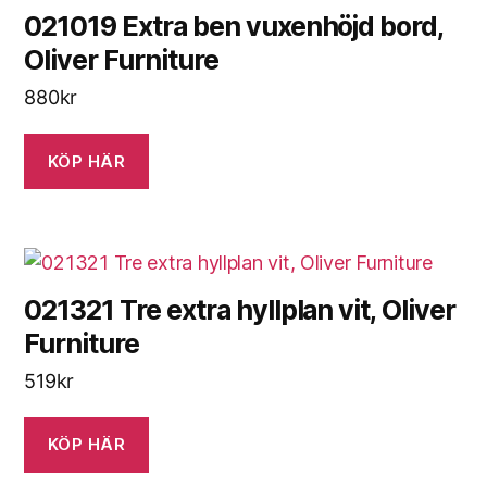
021019 Extra ben vuxenhöjd bord,
Oliver Furniture
880
kr
KÖP HÄR
021321 Tre extra hyllplan vit, Oliver
Furniture
519
kr
KÖP HÄR