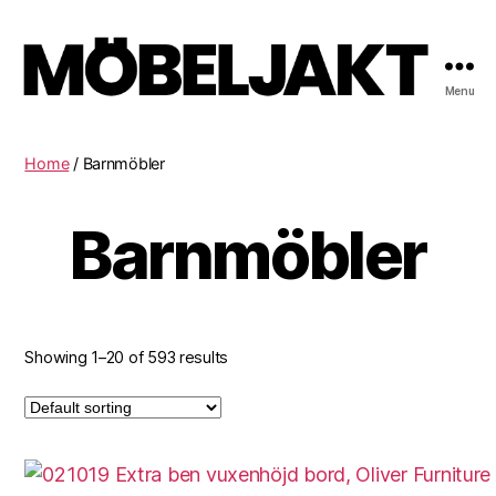
Menu
Möbeljakt
Home
/ Barnmöbler
Barnmöbler
Showing 1–20 of 593 results