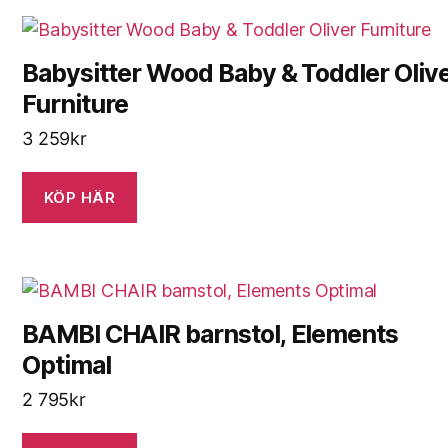
Babysitter Wood Baby & Toddler Oliv
Furniture
3 259
kr
KÖP HÄR
BAMBI CHAIR barnstol, Elements
Optimal
2 795
kr