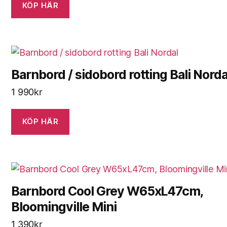
KÖP HÄR
Barnbord / sidobord rotting Bali Norda
1 990
kr
KÖP HÄR
Barnbord Cool Grey W65xL47cm,
Bloomingville Mini
1 390
kr