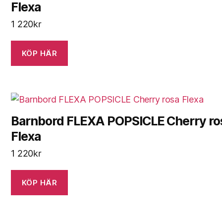
Flexa
1 220
kr
KÖP HÄR
Barnbord FLEXA POPSICLE Cherry ro
Flexa
1 220
kr
KÖP HÄR