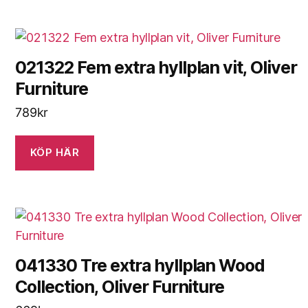
021322 Fem extra hyllplan vit, Oliver
Furniture
789
kr
KÖP HÄR
041330 Tre extra hyllplan Wood
Collection, Oliver Furniture