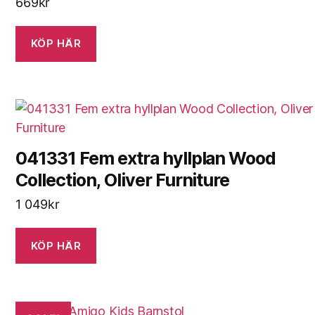
669
kr
KÖP HÄR
041331 Fem extra hyllplan Wood
Collection, Oliver Furniture
1 049
kr
KÖP HÄR