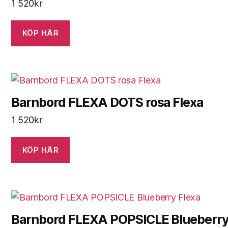
1 520
kr
KÖP HÄR
Barnbord FLEXA DOTS rosa Flexa
1 520
kr
KÖP HÄR
Barnbord FLEXA POPSICLE Blueberr