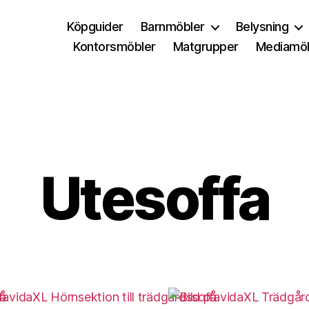
Köpguider
Barnmöbler
Belysning
Kontorsmöbler
Matgrupper
Mediamöb
Utesoffa