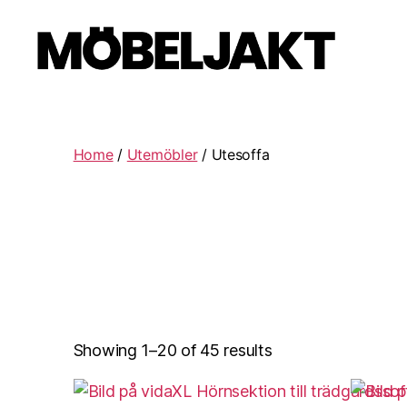
Möbeljakt
Home
/
Utemöbler
/ Utesoffa
Showing 1–20 of 45 results