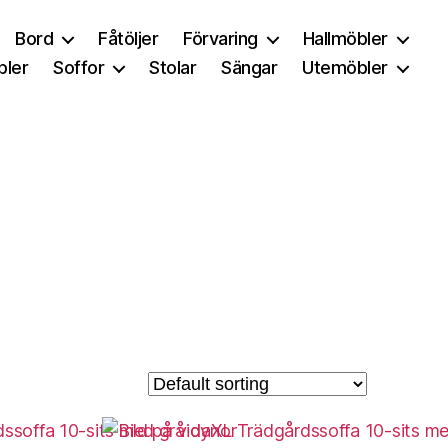
Bord
Fåtöljer
Förvaring
Hallmöbler
ler
Soffor
Stolar
Sängar
Utemöbler