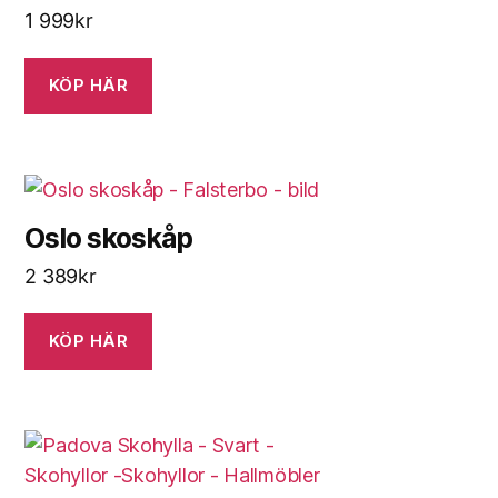
1 999
kr
KÖP HÄR
Oslo skoskåp
2 389
kr
KÖP HÄR