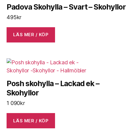
Padova Skohylla – Svart – Skohyllor
495
kr
LÄS MER / KÖP
Posh skohylla – Lackad ek –
Skohyllor
1 090
kr
LÄS MER / KÖP