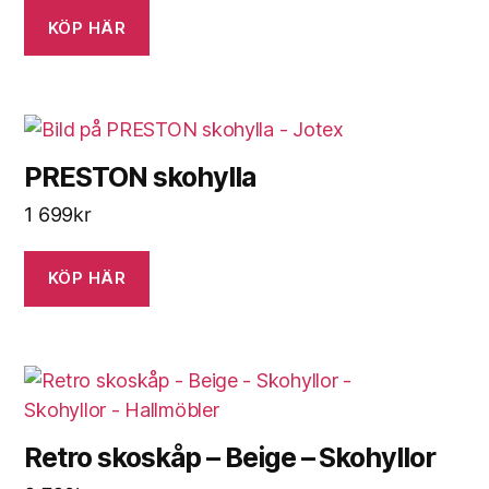
KÖP HÄR
PRESTON skohylla
1 699
kr
KÖP HÄR
Retro skoskåp – Beige – Skohyllor