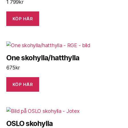
1 799
kr
KÖP HÄR
One skohylla/hatthylla
675
kr
KÖP HÄR
OSLO skohylla