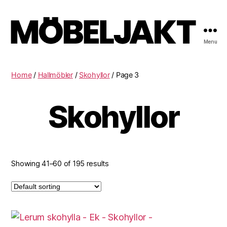
Menu
Möbeljakt
Home
/
Hallmöbler
/
Skohyllor
/ Page 3
Skohyllor
Showing 41–60 of 195 results