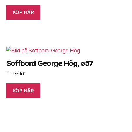
KÖP HÄR
Soffbord George Hög, ø57
1 039
kr
KÖP HÄR