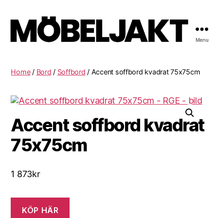
Menu
Möbeljakt
Home
/
Bord
/
Soffbord
/ Accent soffbord kvadrat 75x75cm
Accent soffbord kvadrat
75x75cm
1 873
kr
KÖP HÄR