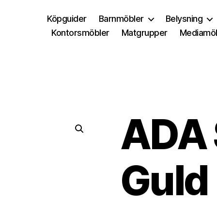
Köpguider
Barnmöbler
Belysning
Kontorsmöbler
Matgrupper
Mediamöb
ADA 
Guld