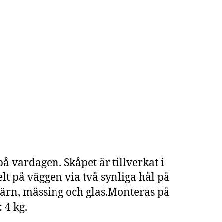
å vardagen. Skåpet är tillverkat i
lt på väggen via två synliga hål på
järn, mässing och glas.Monteras på
 4 kg.