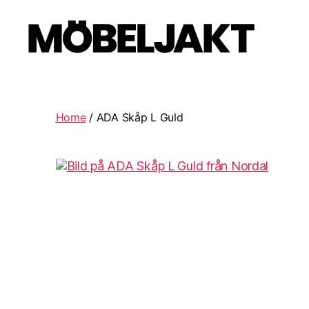
Möbeljakt
Home
/ ADA Skåp L Guld