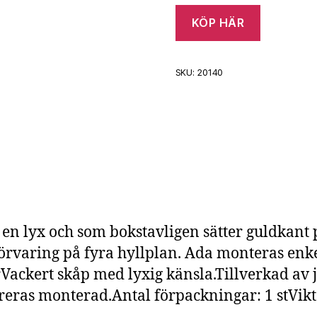
KÖP HÄR
SKU:
20140
 en lyx och som bokstavligen sätter guldkant p
förvaring på fyra hyllplan. Ada monteras enke
Vackert skåp med lyxig känsla.Tillverkad av 
ras monterad.Antal förpackningar: 1 stVikt: