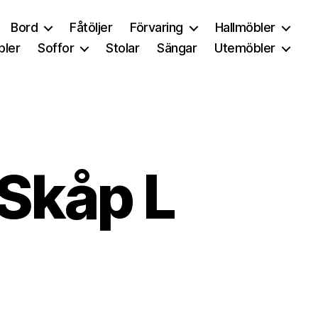
Bord
Fåtöljer
Förvaring
Hallmöbler
ler
Soffor
Stolar
Sängar
Utemöbler
Skåp L