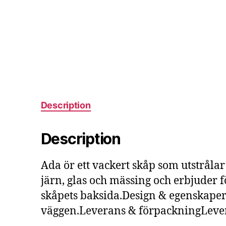
Description
Description
Ada ör ett vackert skåp som utstrålar
järn, glas och mässing och erbjuder 
skåpets baksida.Design & egenskaper
väggen.Leverans & förpackningLevere