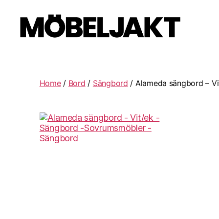
Möbeljakt
Home
/
Bord
/
Sängbord
/ Alameda sängbord – Vi