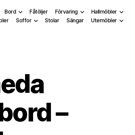
Bord
Fåtöljer
Förvaring
Hallmöbler
ler
Soffor
Stolar
Sängar
Utemöbler
eda
bord –