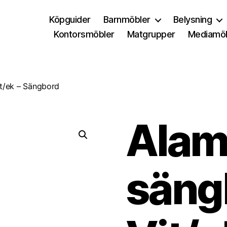
Köpguider
Barnmöbler
Belysning
Kontorsmöbler
Matgrupper
Mediamöb
t/ek – Sängbord
Alam
säng