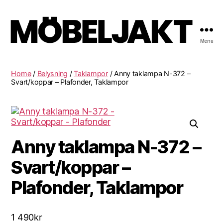
Menu
Möbeljakt
Home
/
Belysning
/
Taklampor
/ Anny taklampa N-372 –
Svart/koppar – Plafonder, Taklampor
Anny taklampa N-372 –
Svart/koppar –
Plafonder, Taklampor
1 490
kr