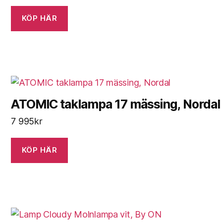
KÖP HÄR
ATOMIC taklampa 17 mässing, Nordal
7 995
kr
KÖP HÄR