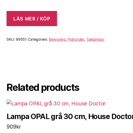
LÄS MER / KÖP
SKU:
99551
Categories:
Belysning
,
Plafonder
,
Taklampor
Related products
Lampa OPAL grå 30 cm, House Docto
909
kr