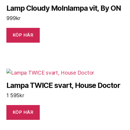
Lamp Cloudy Molnlampa vit, By ON
999
kr
KÖP HÄR
Lampa TWICE svart, House Doctor
1 595
kr
KÖP HÄR