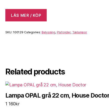
LÄS MER / KÖP
SKU:
100129
Categories:
Belysning
,
Plafonder
,
Taklampor
Related products
Lampa OPAL grå 22 cm, House Docto
1 160
kr