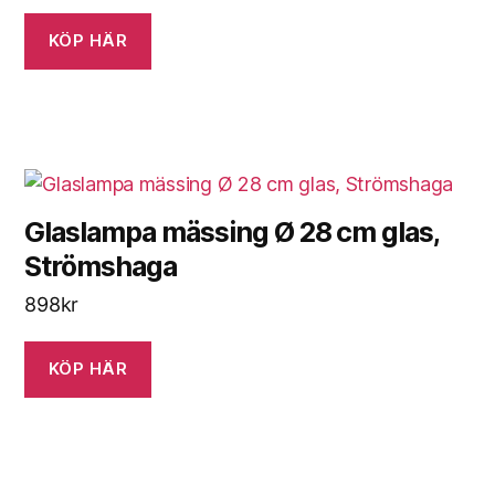
KÖP HÄR
Glaslampa mässing Ø 28 cm glas,
Strömshaga
898
kr
KÖP HÄR