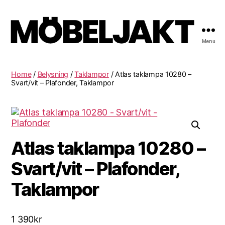
Menu
Möbeljakt
Home
/
Belysning
/
Taklampor
/ Atlas taklampa 10280 –
Svart/vit – Plafonder, Taklampor
Atlas taklampa 10280 –
Svart/vit – Plafonder,
Taklampor
1 390
kr