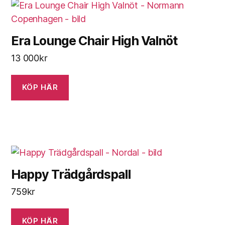
Era Lounge Chair High Valnöt
13 000
kr
KÖP HÄR
Happy Trädgårdspall
759
kr
KÖP HÄR