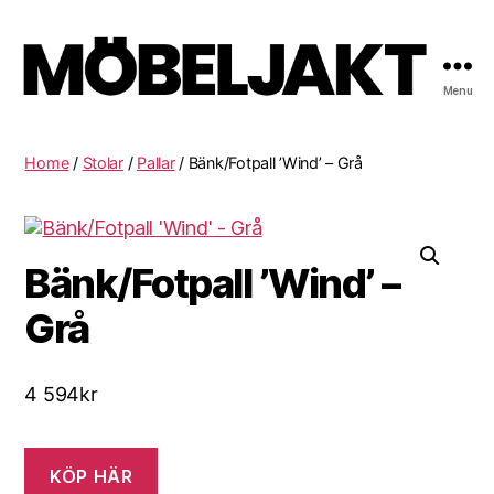
Menu
Möbeljakt
Home
/
Stolar
/
Pallar
/ Bänk/Fotpall ’Wind’ – Grå
Bänk/Fotpall ’Wind’ –
Grå
4 594
kr
KÖP HÄR