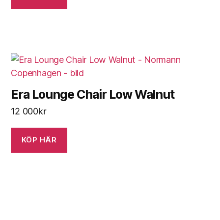
Era Lounge Chair Low Walnut
12 000
kr
KÖP HÄR