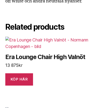
off white och andra neutrala nyanser.
Related products
Era Lounge Chair High Valnöt
13 875
kr
KÖP HÄR