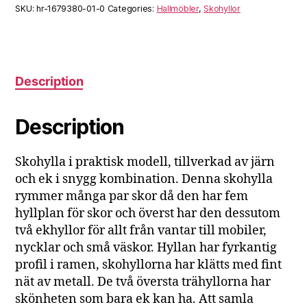
SKU:
hr-1679380-01-0
Categories:
Hallmöbler
,
Skohyllor
Description
Description
Skohylla i praktisk modell, tillverkad av järn
och ek i snygg kombination. Denna skohylla
rymmer många par skor då den har fem
hyllplan för skor och överst har den dessutom
två ekhyllor för allt från vantar till mobiler,
nycklar och små väskor. Hyllan har fyrkantig
profil i ramen, skohyllorna har klätts med fint
nät av metall. De två översta trähyllorna har
skönheten som bara ek kan ha. Att samla