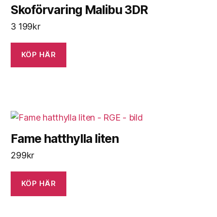
Skoförvaring Malibu 3DR
3 199
kr
KÖP HÄR
Fame hatthylla liten
299
kr
KÖP HÄR