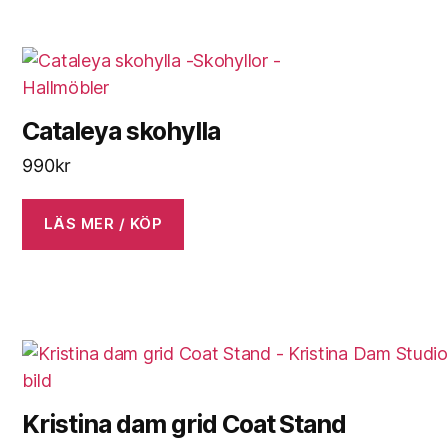
Cataleya skohylla
990
kr
LÄS MER / KÖP
Kristina dam grid Coat Stand