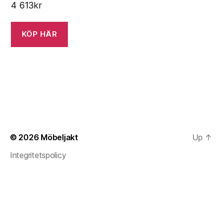
4 613
kr
KÖP HÄR
© 2026
Möbeljakt
Up
↑
Integritetspolicy