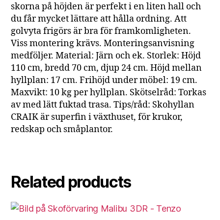
skorna på höjden är perfekt i en liten hall och
du får mycket lättare att hålla ordning. Att
golvyta frigörs är bra för framkomligheten.
Viss montering krävs. Monteringsanvisning
medföljer. Material: Järn och ek. Storlek: Höjd
110 cm, bredd 70 cm, djup 24 cm. Höjd mellan
hyllplan: 17 cm. Frihöjd under möbel: 19 cm.
Maxvikt: 10 kg per hyllplan. Skötselråd: Torkas
av med lätt fuktad trasa. Tips/råd: Skohyllan
CRAIK är superfin i växthuset, för krukor,
redskap och småplantor.
Related products