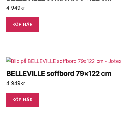
4 949
kr
KÖP HÄR
BELLEVILLE soffbord 79×122 cm
4 949
kr
KÖP HÄR