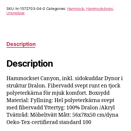
SKU:
hr-1572703-04-0
Categories:
Hammock
,
Hammockdynor
,
Utemöbler
Description
Description
Hammockset Canyon, inkl. sidokuddar Dynor i
struktur Dralon. Fibervadd svept runt en tjock
polyeterkärna för mjuk komfort. Boxsydd
Material: Fyllning: Hel polyeterkärna svept
med fibervadd Yttertyg: 100% Dralon /Akryl
Tvättråd: Möbeltvätt Mått: 56x78x50 cm/dyna
Oeko-Tex-certifierad standard 100