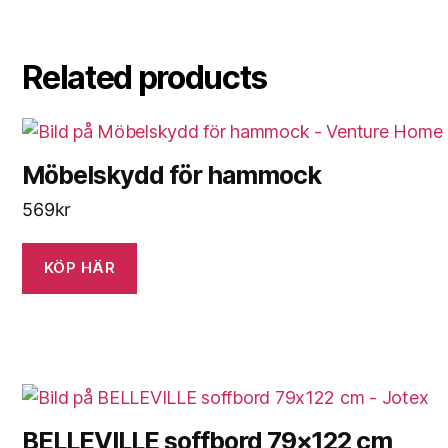
Related products
Möbelskydd för hammock
569
kr
KÖP HÄR
BELLEVILLE soffbord 79×122 cm