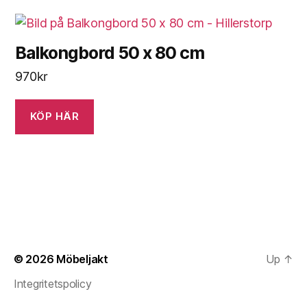
Balkongbord 50 x 80 cm
970
kr
KÖP HÄR
© 2026
Möbeljakt
Up
↑
Integritetspolicy