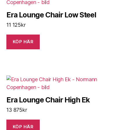
Era Lounge Chair Low Steel
11 125
kr
KÖP HÄR
Era Lounge Chair High Ek
13 875
kr
KÖP HÄR