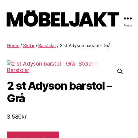
Menu
Möbeljakt
Home
/
Stolar
/
Barstolar
/ 2 st Adyson barstol – Grå
2 st Adyson barstol –
Grå
3 580
kr